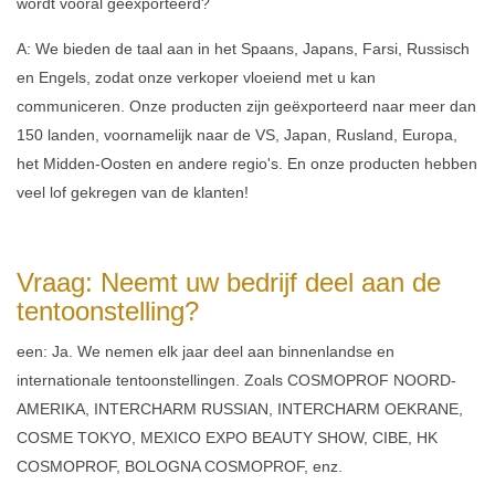
wordt vooral geëxporteerd?
A: We bieden de taal aan in het Spaans, Japans, Farsi, Russisch
en Engels, zodat onze verkoper vloeiend met u kan
communiceren. Onze producten zijn geëxporteerd naar meer dan
150 landen, voornamelijk naar de VS, Japan, Rusland, Europa,
het Midden-Oosten en andere regio's. En onze producten hebben
veel lof gekregen van de klanten!
Vraag: Neemt uw bedrijf deel aan de
tentoonstelling?
een: Ja. We nemen elk jaar deel aan binnenlandse en
internationale tentoonstellingen. Zoals COSMOPROF NOORD-
AMERIKA, INTERCHARM RUSSIAN, INTERCHARM OEKRANE,
COSME TOKYO, MEXICO EXPO BEAUTY SHOW, CIBE, HK
COSMOPROF, BOLOGNA COSMOPROF, enz.