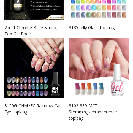
2-in-1 Chrome Base &amp;
3135 Jelly Glass-toplaag
Top Gel Pools
3120G-CHMYFC Rainbow Cat
3102-389-MCT
Eye-toplaag
Stemmingsveranderende
toplaag