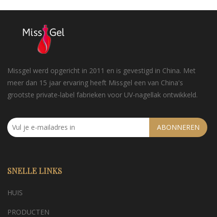
Missgel werd opgericht in 2011 en is gevestigd in China. Met
meer dan 15 jaar ervaring heeft Missgel een van China's
grootste private-label fabrieken voor UV-nagellak ontwikkeld.
ABONNEREN
SNELLE LINKS
HUIS
PRODUCTEN