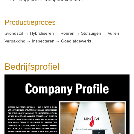
Productieproces
Grondstof → Hybridiseren → Roeren → Stofzuigen → Vullen →
Verpakking → Inspecteren → Goed afgewerkt
Bedrijfsprofiel