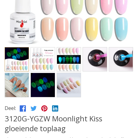
Deel:
3120G-YGZW Moonlight Kiss
gloeiende toplaag