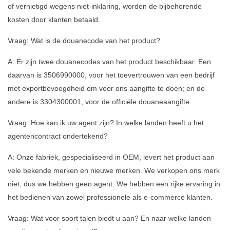
of vernietigd wegens niet-inklaring, worden de bijbehorende
kosten door klanten betaald.
Vraag: Wat is de douanecode van het product?
A: Er zijn twee douanecodes van het product beschikbaar. Een
daarvan is 3506990000, voor het toevertrouwen van een bedrijf
met exportbevoegdheid om voor ons aangifte te doen; en de
andere is 3304300001, voor de officiële douaneaangifte.
Vraag: Hoe kan ik uw agent zijn? In welke landen heeft u het
agentencontract ondertekend?
A: Onze fabriek, gespecialiseerd in OEM, levert het product aan
vele bekende merken en nieuwe merken. We verkopen ons merk
niet, dus we hebben geen agent. We hebben een rijke ervaring in
het bedienen van zowel professionele als e-commerce klanten.
Vraag: Wat voor soort talen biedt u aan? En naar welke landen