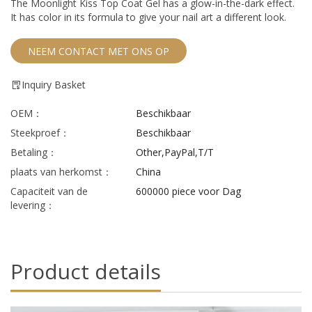
The Moonlight Kiss Top Coat Gel has a glow-in-the-dark effect.
It has color in its formula to give your nail art a different look.
NEEM CONTACT MET ONS OP
Inquiry Basket
OEM：
Beschikbaar
Steekproef：
Beschikbaar
Betaling：
Other,PayPal,T/T
plaats van herkomst：
China
Capaciteit van de
600000 piece voor Dag
levering：
Product details