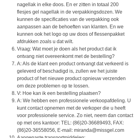
nagellak in elke doos. En er zitten in totaal 200
flesjes gel nagellak in de verpakkingsdozen. We
kunnen de specificaties van de verpakking ook
aanpassen aan de behoeften van klanten. En we
kunnen ook het logo op uw doos of flessenpakket
afdrukken zoals u dat wilt.
Vraag: Wat moet je doen als het product dat ik
ontvang niet overeenkomt met de bestelling?
A: Als de klant een product ontvangt dat verkeerd is
geleverd of beschadigd is, zullen we het juiste
product of het nieuwe product opnieuw verzenden
om deze problemen op te lossen.
V: Hoe kan ik een bestelling plaatsen?
A: We hebben een professionele verkoopafdeling. U
kunt contact opnemen met de verkoper die u heeft
voor professionele service. Zo niet, neem dan contact
op met ons kantoor: TEL: (86)20-36689493, FAX:
(86)20-36558056, E-mail: miranda@missgel.com
Aangepaste transportmiddelen: