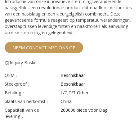
Introductie van onze innovatieve stemmingsveranderende
basisgellak - een revolutionair product dat naadloos de functies
van een basislaag en een kleurgelgolish combineert. Deze
geavanceerde formule reageert op temperatuurveranderingen,
overstap tussen levendige tinten en naakttonen als aanvulling
op elke stemming en gelegenheid.
NEEM CONTACT MET ONS OP
Inquiry Basket
OEM：
Beschikbaar
Steekproef：
Beschikbaar
Betaling：
L/C,T/T,Other
plaats van herkomst：
China
Capaciteit van de
200000 piece voor Dag
levering：