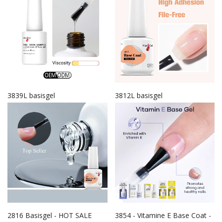
3839L basisgel
3812L basisgel
2816 Basisgel - HOT SALE
3854 - Vitamine E Base Coat -