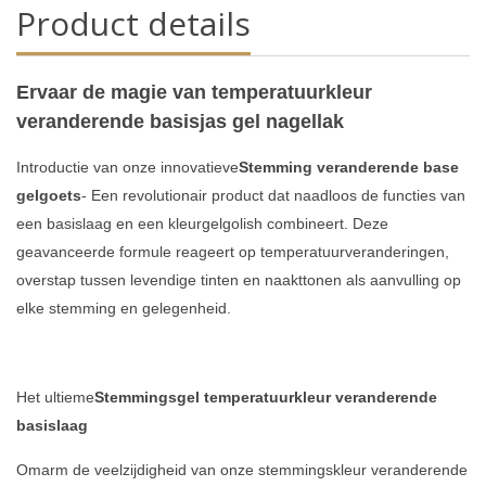
Product details
Ervaar de magie van temperatuurkleur
veranderende basisjas gel nagellak
Introductie van onze innovatieve
Stemming veranderende base
gelgoets
- Een revolutionair product dat naadloos de functies van
een basislaag en een kleurgelgolish combineert. Deze
geavanceerde formule reageert op temperatuurveranderingen,
overstap tussen levendige tinten en naakttonen als aanvulling op
elke stemming en gelegenheid.
Het ultieme
Stemmingsgel temperatuurkleur veranderende
basislaag
Omarm de veelzijdigheid van onze stemmingskleur veranderende